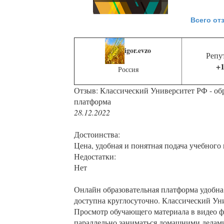
Всего от
igor.evzo
Репу
+1
Россия
Отзыв: Классический Университет РФ - об
платформа
28.12.2022
Достоинства:
Цена, удобная и понятная подача учебного 
Недостатки:
Нет
Онлайн образовательная платформа удобна
доступна круглосуточно. Классический Ун
Просмотр обучающего материала в видео ф
параллельно заниматься домашними делам