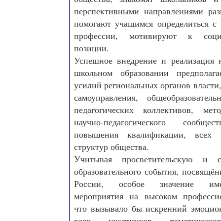
перспективными направлениями раз
помогают учащимся определиться с
профессии, мотивируют к соци
позиции.
Успешное внедрение и реализация 
школьном образовании предполага
усилий региональных органов власти,
самоуправления, общеобразователь
педагогических коллективов, мет
научно-педагогического сообщес
повышения квалификации, всех з
структур общества.
Учитывая просветительскую и с
образовательного события, посвящё
России, особое значение име
мероприятия на высоком професси
что вызывало бы искренний эмоцио
всех участников тематическо