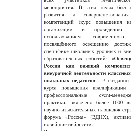
мероприятия. В этих целях был п
развития и совершенствования 
компетенций (курс повышения к
организации и проведению 
использованием современного м
посвящённого освещению дости
специфике школьных урочных и вне
Освещ
образовательных событий: «
России как важный компонен
внеурочной деятельности классных
школьных педагогов
». В создании
курса повышения квалификации 
профессиональные event-менедж
практики, включено более 1000 в
научно-изыскательных площадок стр
форума «Россия» (ВДНХ), активно
новейшие нейросети.