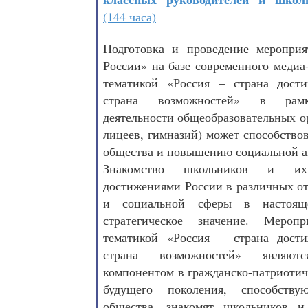
(144 часа)
Подготовка и проведение меропри
России» на базе современного медиа
тематикой «Россия – страна дост
страна возможностей» в рамк
деятельности общеобразовательных о
лицеев, гимназий) может способство
общества и повышению социальной а
Знакомство школьников и и
достижениями России в различных о
и социальной сферы в настоящ
стратегическое значение. Меро
тематикой «Россия – страна дост
страна возможностей» являют
компонентом в гражданско-патриоти
будущего поколения, способству
общества, знакомят школьников и