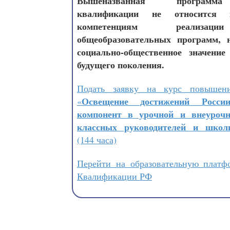
Вышеназванная программ
квалификации не относится
компетенциям реализац
общеобразовательных программ, 
социально-общественное значение
будущего поколения.
Подать заявку на курс повышен
Освещение достижений Росс
«
компонент в урочной и внеурочн
классных руководителей и школ
(144 часа)
Перейти на образовательную платф
Квалификации РФ